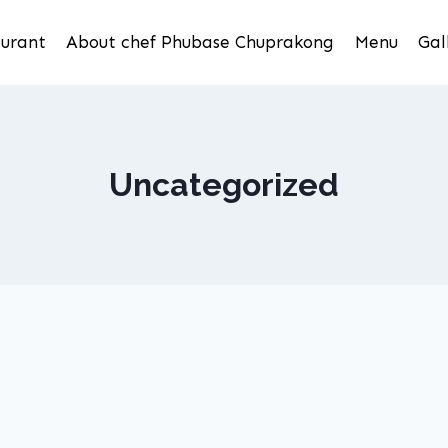
urant
About chef Phubase Chuprakong
Menu
Gal
Uncategorized